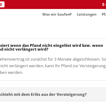
10
E
Was wir kaufen?
Leistungen
Pf
siert wenn das Pfand nicht eingelöst wird bzw. wenn
nd nicht verlängert wird?
ehensvertrag ist zunächst für 3 Monate abgeschlossen. Sol
nicht verlängert werden, kann Ihr Pfand zur Versteigerung
eben werden.
chieht mit dem Erlös aus der Versteigerung?