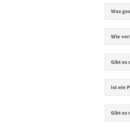
Was ges
Wie ver
Gibt es
Ist ein 
Gibt es